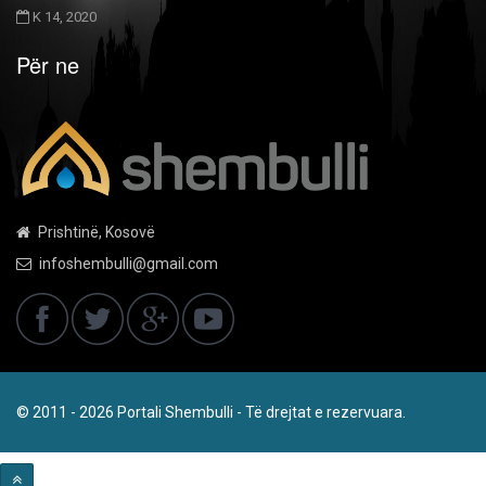
K 14, 2020
Për ne
Prishtinë, Kosovë
infoshembulli@gmail.com
© 2011 - 2026 Portali Shembulli - Të drejtat e rezervuara.