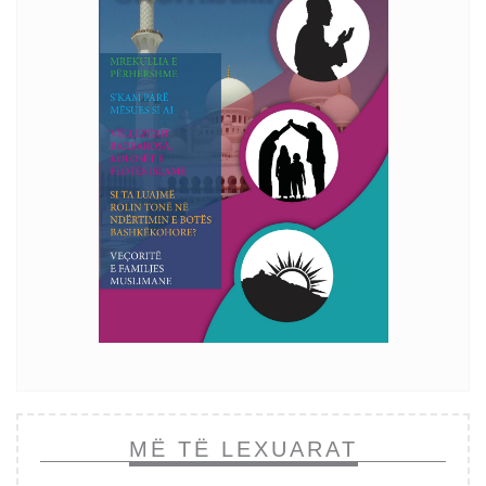
MË TË LEXUARAT