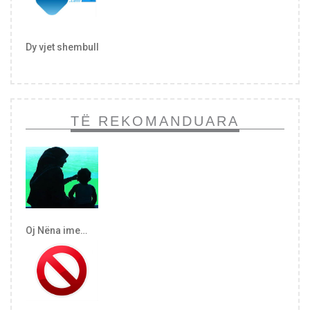
Dy vjet shembull
TË REKOMANDUARA
Oj Nëna ime…