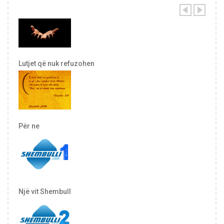
Lutjet që nuk refuzohen
Për ne
Një vit Shembull