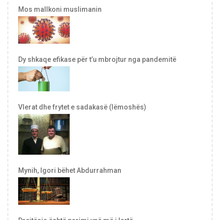
Mos mallkoni muslimanin
Dy shkaqe efikase për t’u mbrojtur nga pandemitë
Vlerat dhe frytet e sadakasë (lëmoshës)
Mynih, Igori bëhet Abdurrahman