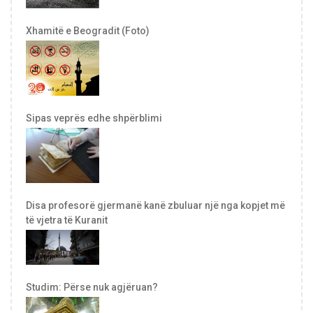
Xhamitë e Beogradit (Foto)
Sipas veprës edhe shpërblimi
Disa profesorë gjermanë kanë zbuluar një nga kopjet më
të vjetra të Kuranit
Studim: Përse nuk agjëruan?