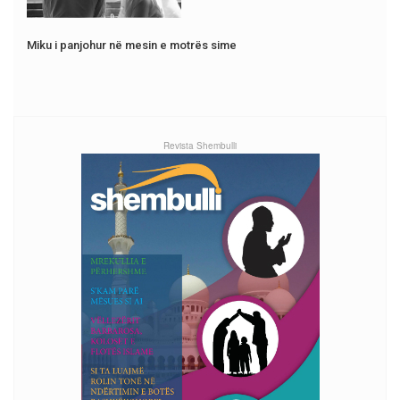
Miku i panjohur në mesin e motrës sime
Revista Shembulli