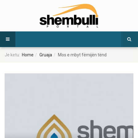
Je ketu:
Home
Gruaja
Mos e mbyt fëmijën tënd