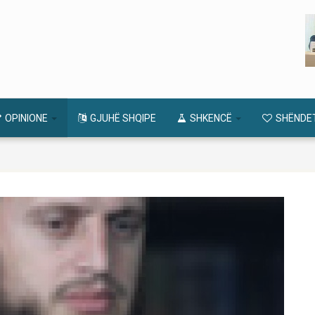
OPINIONE
GJUHË SHQIPE
SHKENCË
SHËNDE