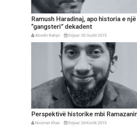
Ramush Haradinaj, apo historia e një
“gangsteri” dekadent
Abedin Rakipi
Krijuar: 03 Gusht 2015
Perspektivë historike mbi Ramazani
Nouman Khan
Krijuar: 04 Korrik 2015