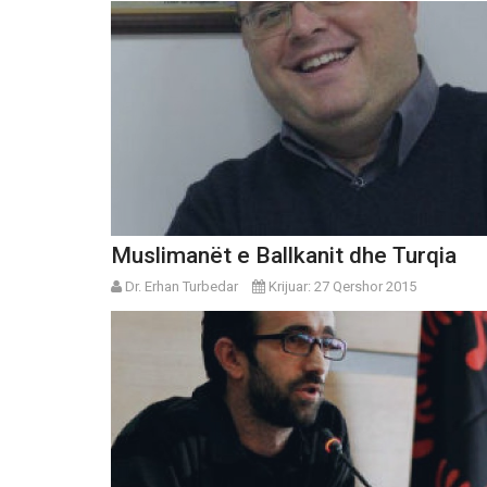
Muslimanët e Ballkanit dhe Turqia
Dr. Erhan Turbedar
Krijuar: 27 Qershor 2015