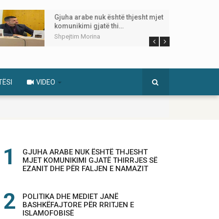
Gjuha arabe nuk është thjesht mjet
komunikimi gjatë thi…
Shpejtim Morina
TËSI
VIDEO
GJUHA ARABE NUK ËSHTË THJESHT
MJET KOMUNIKIMI GJATË THIRRJES SË
EZANIT DHE PËR FALJEN E NAMAZIT
POLITIKA DHE MEDIET JANË
BASHKËFAJTORE PËR RRITJEN E
ISLAMOFOBISË