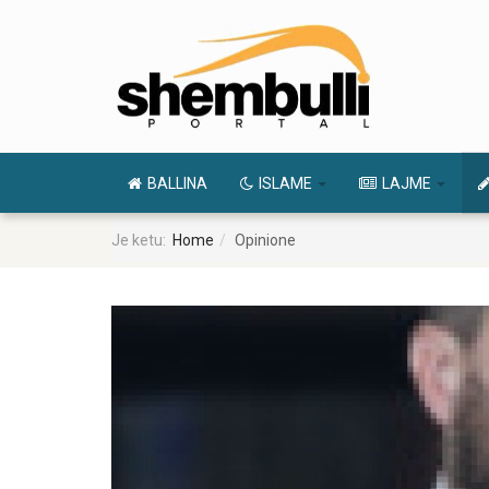
BALLINA
ISLAME
LAJME
Je ketu:
Home
Opinione