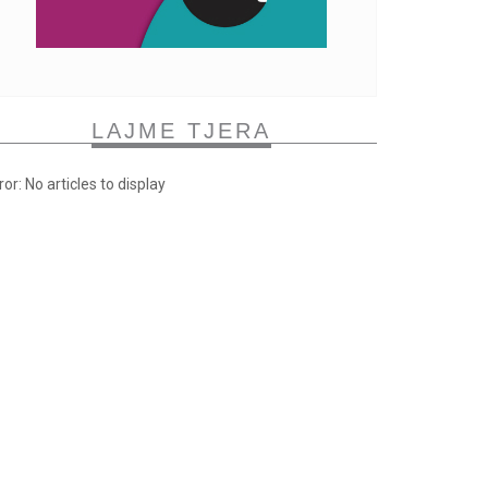
LAJME TJERA
ror: No articles to display