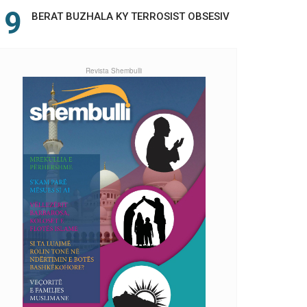
BERAT BUZHALA KY TERROSIST OBSESIV
Revista Shembulli