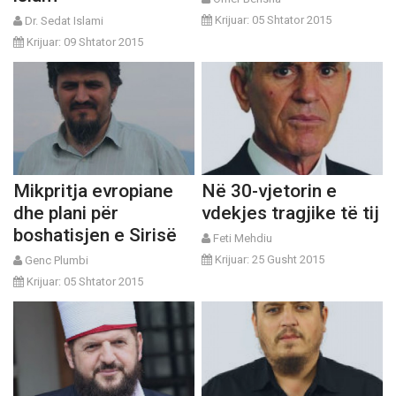
Krijuar: 05 Shtator 2015
Dr. Sedat Islami
Krijuar: 09 Shtator 2015
Mikpritja evropiane
Në 30-vjetorin e
dhe plani për
vdekjes tragjike të tij
boshatisjen e Sirisë
Feti Mehdiu
Krijuar: 25 Gusht 2015
Genc Plumbi
Krijuar: 05 Shtator 2015