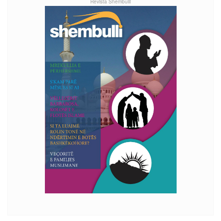
Revista Shembulli