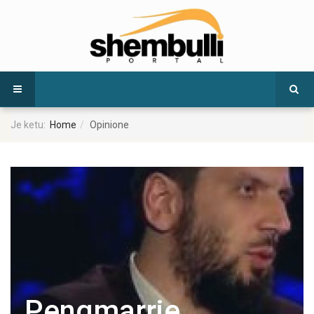
Je ketu:
Home
Opinione
Pengmarrje