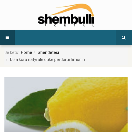
Je ketu:
Home
Shëndetësi
Disa kura natyrale duke përdorur limonin