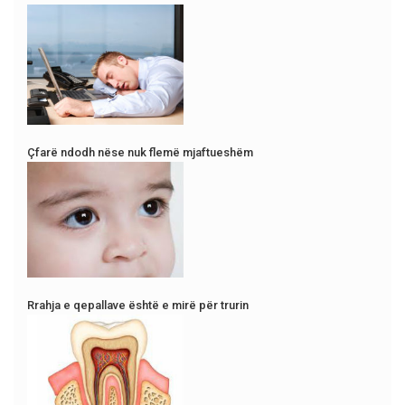
Çfarë ndodh nëse nuk flemë mjaftueshëm
Rrahja e qepallave është e mirë për trurin