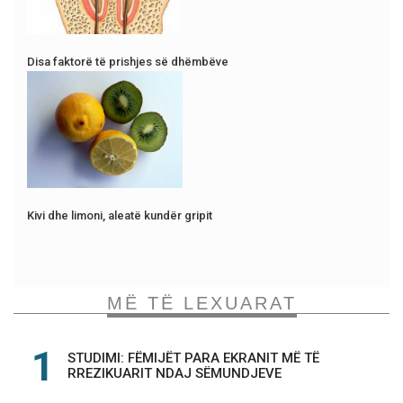
Disa faktorë të prishjes së dhëmbëve
Kivi dhe limoni, aleatë kundër gripit
MË TË LEXUARAT
STUDIMI: FËMIJËT PARA EKRANIT MË TË
RREZIKUARIT NDAJ SËMUNDJEVE