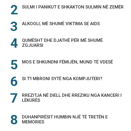
SULMI I PANIKUT E SHKAKTON SULMIN NË ZEMËR
ALKOOLI, MË SHUMË VIKTIMA SE AIDS
QUMËSHT DHE DJATHË PËR MË SHUMË
ZGJUARSI
MOS E SHKUNDNI FËMIJËN, MUND TË VDESË
SI T'I MBRONI SYTË NGA KOMPJUTERI?
RREZITJA NË DIELL DHE RREZIKU NGA KANCERI I
LËKURËS
DUHANPIRËSIT HUMBIN NJË TË TRETËN E
MEMORIES