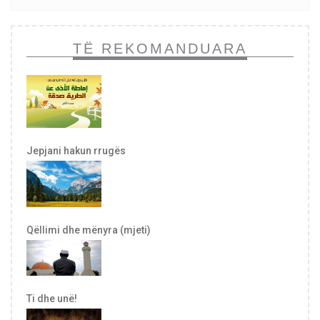
TË REKOMANDUARA
Jepjani hakun rrugës
Qëllimi dhe mënyra (mjeti)
Ti dhe unë!