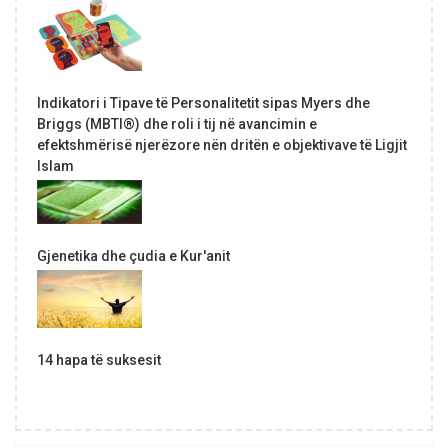
Indikatori i Tipave të Personalitetit sipas Myers dhe
Briggs (MBTI®) dhe roli i tij në avancimin e
efektshmërisë njerëzore nën dritën e objektivave të Ligjit
Islam
Gjenetika dhe çudia e Kur'anit
14 hapa të suksesit