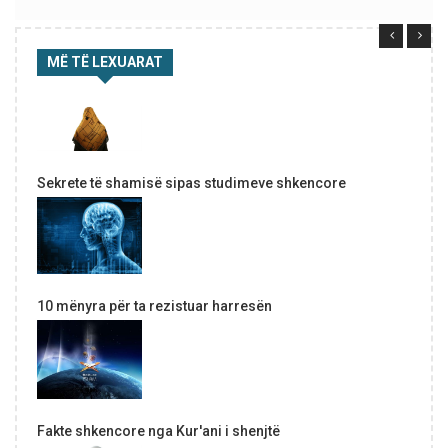
MË TË LEXUARAT
Sekrete të shamisë sipas studimeve shkencore
10 mënyra për ta rezistuar harresën
Fakte shkencore nga Kur'ani i shenjtë