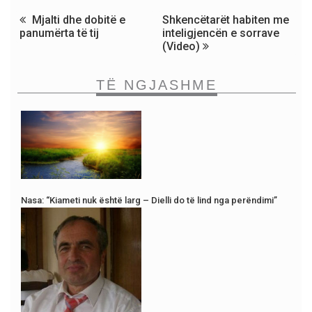
Mjalti dhe dobitë e
Shkencëtarët habiten me
panumërta të tij
inteligjencën e sorrave
(Video)
TË NGJASHME
Nasa: “Kiameti nuk është larg – Dielli do të lind nga perëndimi”