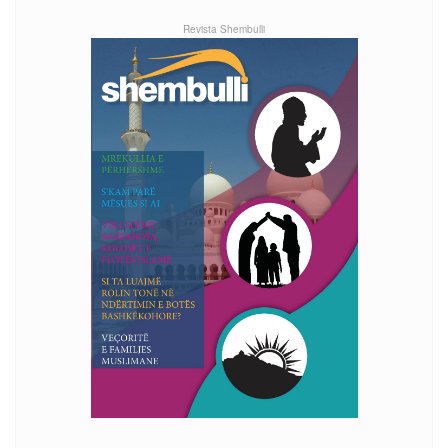
Revista Shembulli