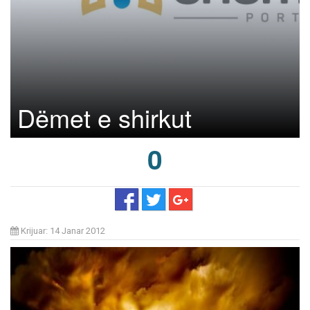
Dëmet e shirkut
0
Krijuar: 14 Janar 2012