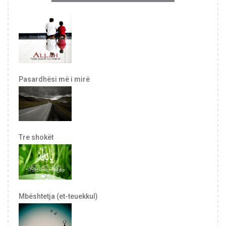
Pasardhësi më i mirë
Tre shokët
Mbështetja (et-teuekkul)