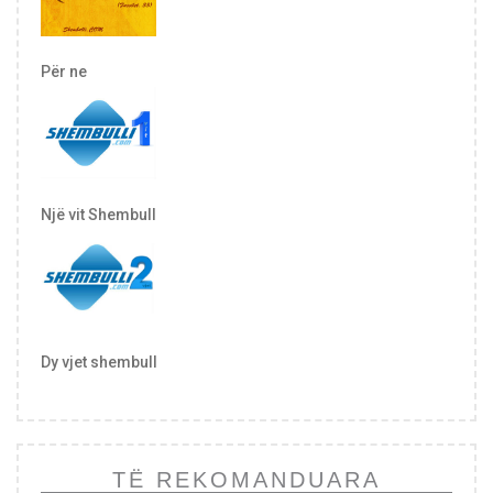
Për ne
Një vit Shembull
Dy vjet shembull
TË REKOMANDUARA