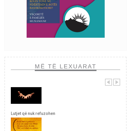
MË TË LEXUARAT
Lutjet që nuk refuzohen