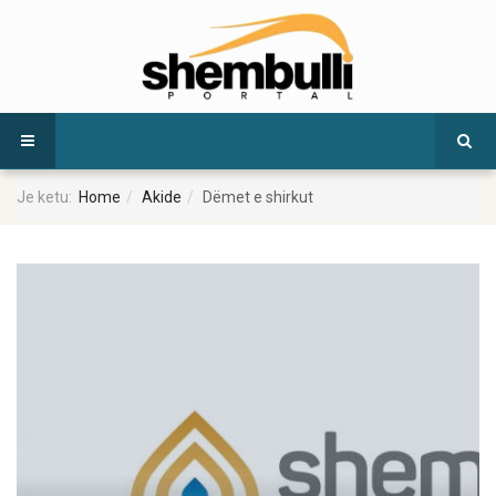
Je ketu:
Home
Akide
Dëmet e shirkut