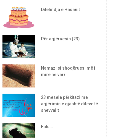
Ditëlindja e Hasanit
Për agjëruesin (23)
Namazi si shoqëruesi më i
mirë në varr
23 mesele përkitazi me
agjërimin e gjashtë ditëve të
shevvalit
Falu...