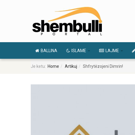
BALLINA
ISLAME
LAJME
Je ketu:
Home
Artikuj
Shfrytëzojeni Dimrin!