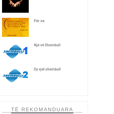
Për ne
Një vit Shembull
Dy vjet shembull
TË REKOMANDUARA