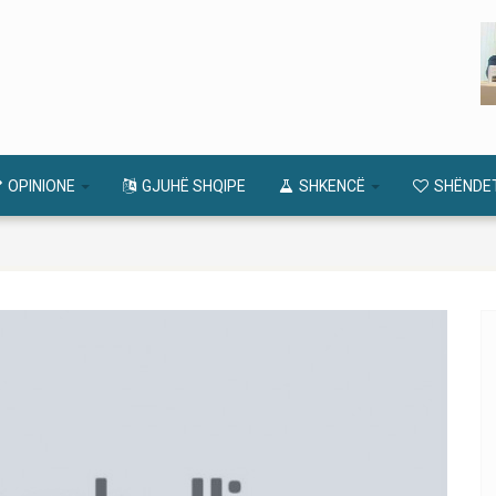
OPINIONE
GJUHË SHQIPE
SHKENCË
SHËNDE