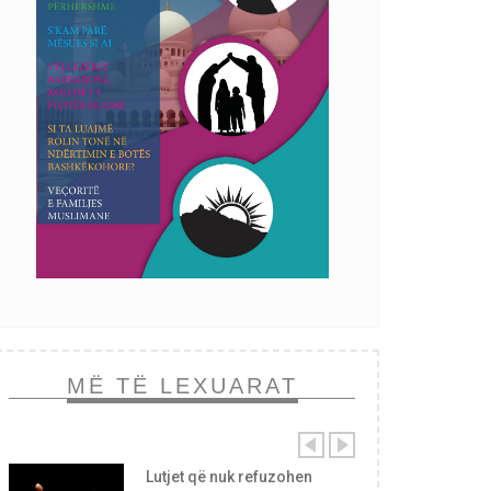
MË TË LEXUARAT
Lutjet që nuk refuzohen