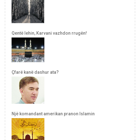
Qentë lehin, Karvani vazhdon rrugën!
Çfarë kanë dashur ata?
Një komandant amerikan pranon Islamin