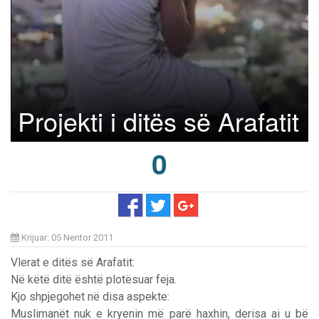
Projekti i ditës së Arafatit
0
Krijuar: 05 Nentor 2011
Vlerat e ditës së Arafatit:
Në këtë ditë është plotësuar feja.
Kjo shpjegohet në disa aspekte:
Muslimanët nuk e kryenin më parë haxhin, derisa ai u bë