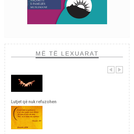
MË TË LEXUARAT
Lutjet që nuk refuzohen