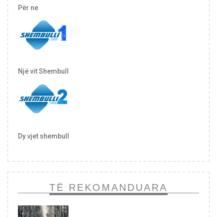
Për ne
Një vit Shembull
Dy vjet shembull
TË REKOMANDUARA