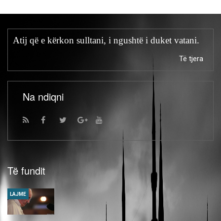
Atij që e kërkon sulltani, i ngushtë i duket vatani.
Të tjera
Na ndiqni
Të fundit
LAJME