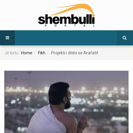
Je ketu:
Home
Fikh
Projekti i ditës së Arafatit