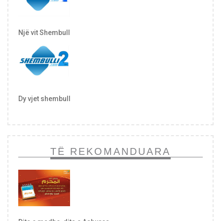
Një vit Shembull
Dy vjet shembull
TË REKOMANDUARA