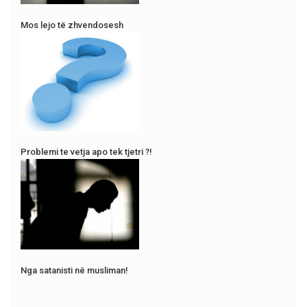
Mos lejo të zhvendosesh
Problemi te vetja apo tek tjetri ?!
Nga satanisti në musliman!