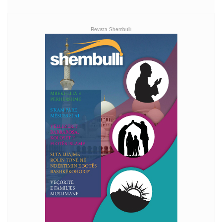
Revista Shembulli