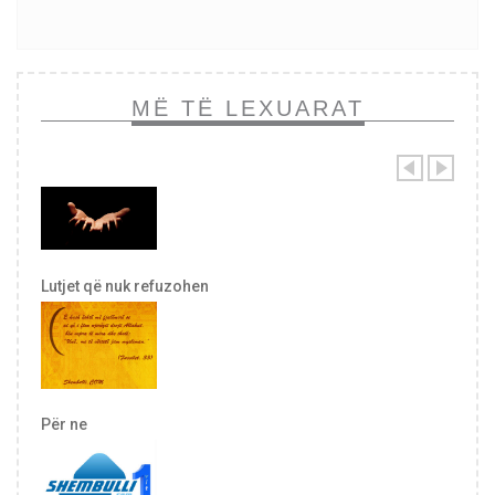
MË TË LEXUARAT
Lutjet që nuk refuzohen
Për ne