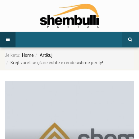
Je ketu:
Home
Artikuj
Krejt varet se çfarë është e rëndësishme për ty!