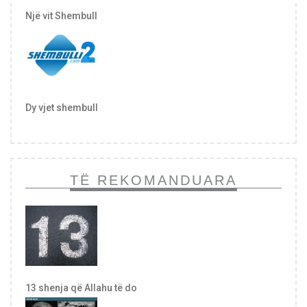
Një vit Shembull
Dy vjet shembull
TË REKOMANDUARA
13 shenja që Allahu të do