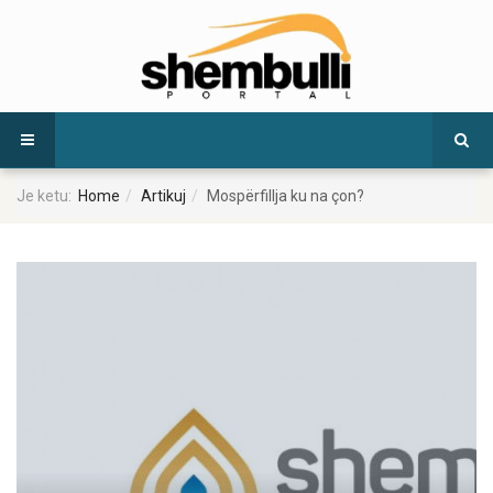
Je ketu:
Home
Artikuj
Mospërfillja ku na çon?