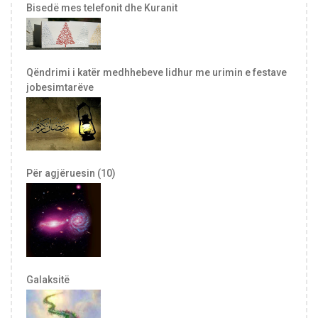
Bisedë mes telefonit dhe Kuranit
Qëndrimi i katër medhhebeve lidhur me urimin e festave
jobesimtarëve
Për agjëruesin (10)
Galaksitë