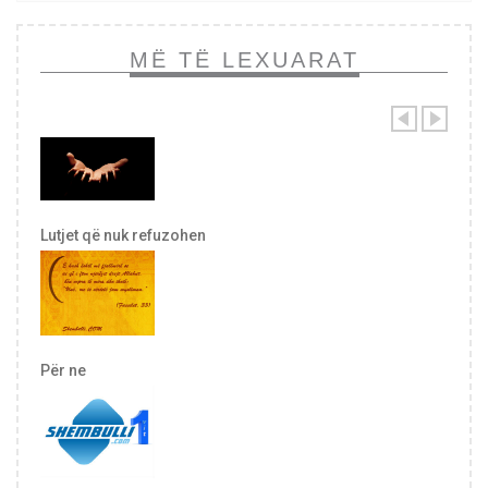
MË TË LEXUARAT
Lutjet që nuk refuzohen
Për ne