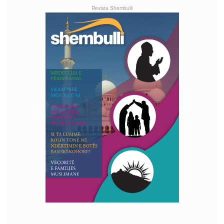
Revista Shembulli