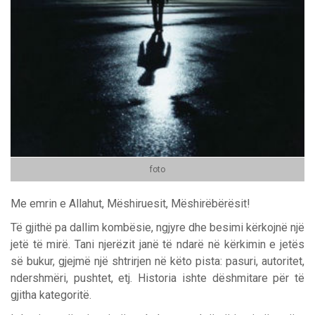
foto
Me emrin e Allahut, Mëshiruesit, Mëshirëbërësit!
Të gjithë pa dallim kombësie, ngjyre dhe besimi kërkojnë një
jetë të mirë. Tani njerëzit janë të ndarë në kërkimin e jetës
së bukur, gjejmë një shtrirjen në këto pista: pasuri, autoritet,
ndershmëri, pushtet, etj. Historia ishte dëshmitare për të
gjitha kategoritë.