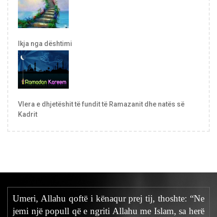
Ikja nga dështimi
Vlera e dhjetëshit të fundit të Ramazanit dhe natës së
Kadrit
Umeri, Allahu qoftë i kënaqur prej tij, thoshte: “Ne
jemi një popull që e ngriti Allahu me Islam, sa herë