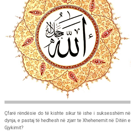
Çfarë rëndësie do të kishte sikur të ishe i suksesshëm në
dynja, e pastaj të hedhesh në zjarr te Xhehenemit në Ditën e
Gjykimit?