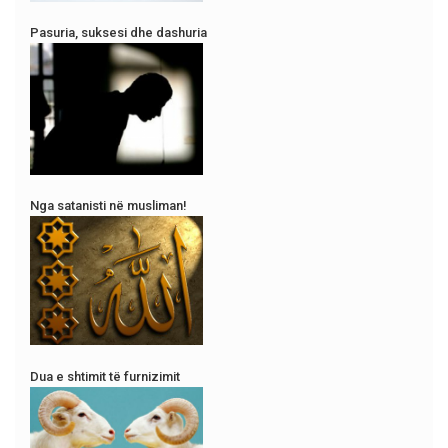
Pasuria, suksesi dhe dashuria
Nga satanisti në musliman!
Dua e shtimit të furnizimit