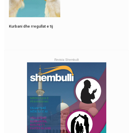
Kurbani dhe rregullat e tij
Revista Shembulli