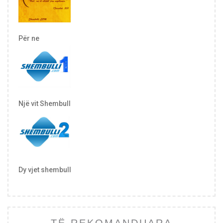
Për ne
Një vit Shembull
Dy vjet shembull