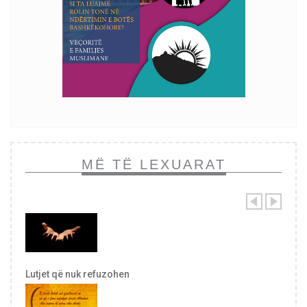
MË TË LEXUARAT
Lutjet që nuk refuzohen