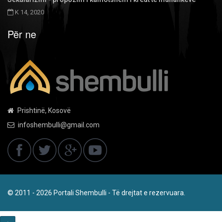
K 14, 2020
Për ne
Prishtinë, Kosovë
infoshembulli@gmail.com
© 2011 - 2026 Portali Shembulli - Të drejtat e rezervuara.