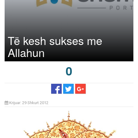
Të kesh sukses me
Allahun
0
Krijuar: 29 Shkurt 2012