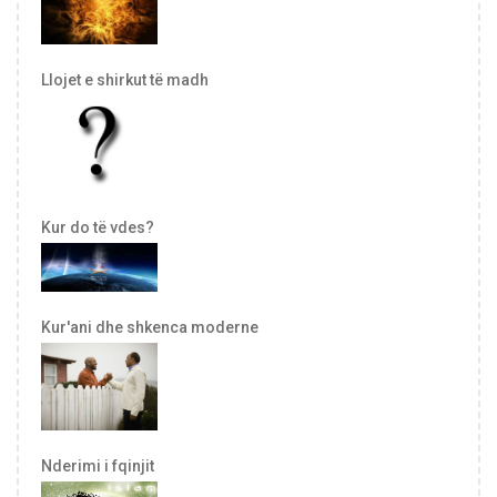
Llojet e shirkut të madh
Kur do të vdes?
Kur'ani dhe shkenca moderne
Nderimi i fqinjit