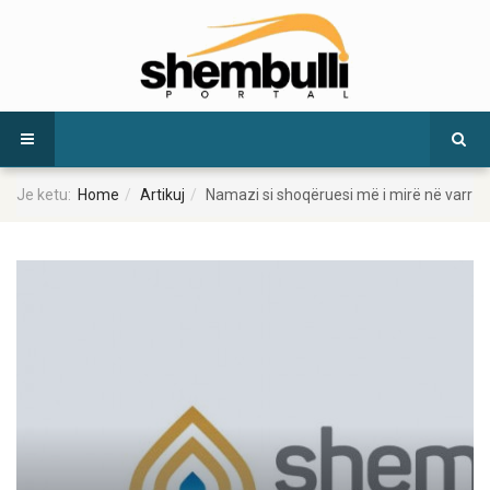
Je ketu:
Home
Artikuj
Namazi si shoqëruesi më i mirë në varr