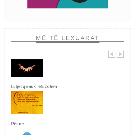
MË TË LEXUARAT
Lutjet që nuk refuzohen
Për ne