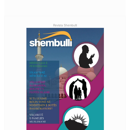
Revista Shembulli