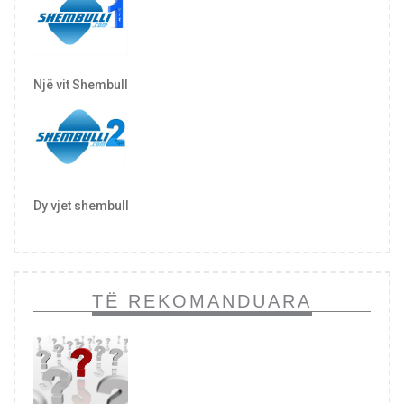
Një vit Shembull
Dy vjet shembull
TË REKOMANDUARA