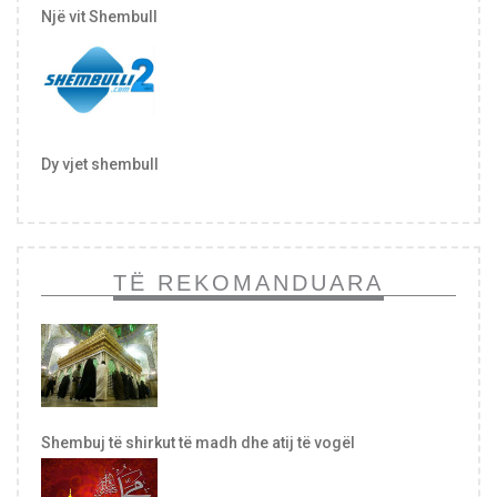
Një vit Shembull
Dy vjet shembull
TË REKOMANDUARA
Shembuj të shirkut të madh dhe atij të vogël