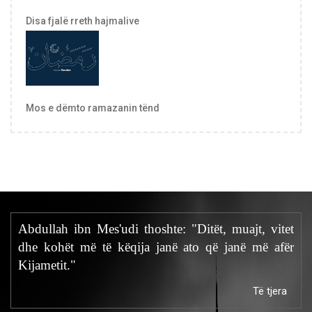
Disa fjalë rreth hajmalive
Mos e dëmto ramazanin tënd
Abdullah ibn Mes'udi thoshte: "Ditët, muajt, vitet
dhe kohët më të këqija janë ato që janë më afër
Kijametit."
Të tjera