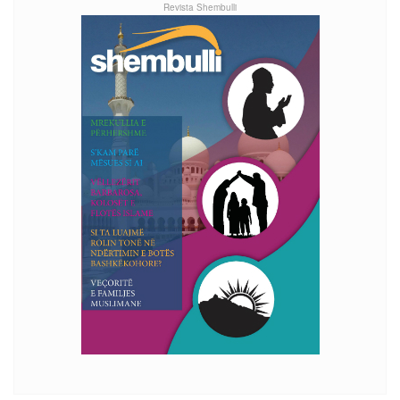
Revista Shembulli