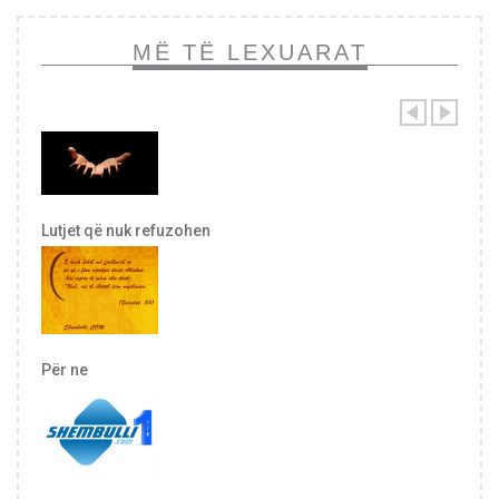
MË TË LEXUARAT
Lutjet që nuk refuzohen
Për ne