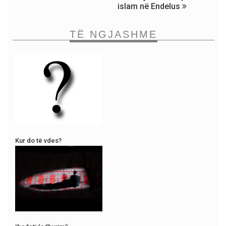
islam në Endelus
TË NGJASHME
Kur do të vdes?