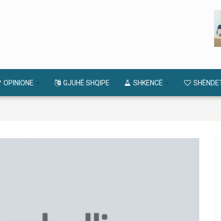
OPINIONE
GJUHË SHQIPE
SHKENCË
SHËNDE