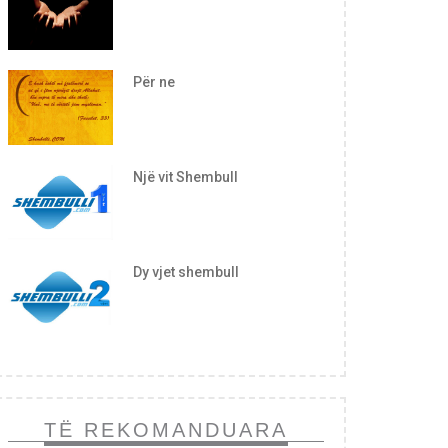
Për ne
Një vit Shembull
Dy vjet shembull
TË REKOMANDUARA