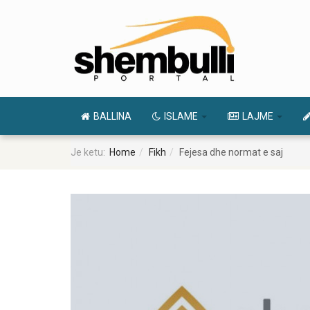
BALLINA
ISLAME
LAJME
Je ketu:
Home
Fikh
Fejesa dhe normat e saj