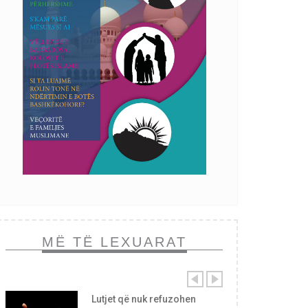
MË TË LEXUARAT
Lutjet që nuk refuzohen