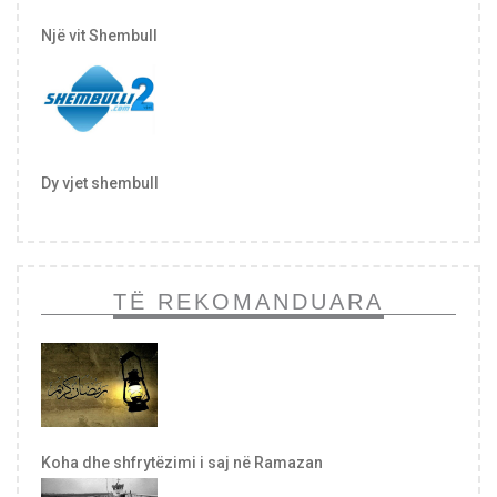
Një vit Shembull
Dy vjet shembull
TË REKOMANDUARA
Koha dhe shfrytëzimi i saj në Ramazan