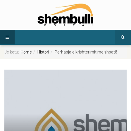
Je ketu:
Home
Histori
Përhapja e krishterimit me shpatë