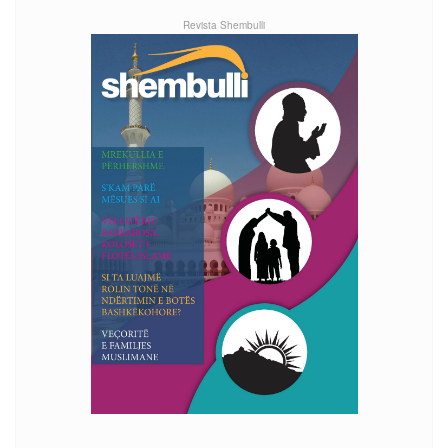
Revista Shembulli