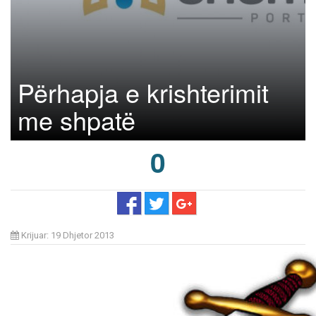
Përhapja e krishterimit
me shpatë
0
Krijuar: 19 Dhjetor 2013