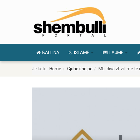
BALLINA
ISLAME
LAJME
Je ketu:
Home
Gjuhë shqipe
Mbi disa zhvillime t