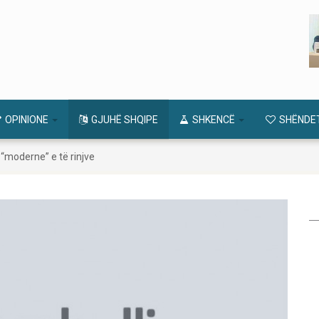
OPINIONE
GJUHË SHQIPE
SHKENCË
SHËNDE
ha “moderne” e të rinjve