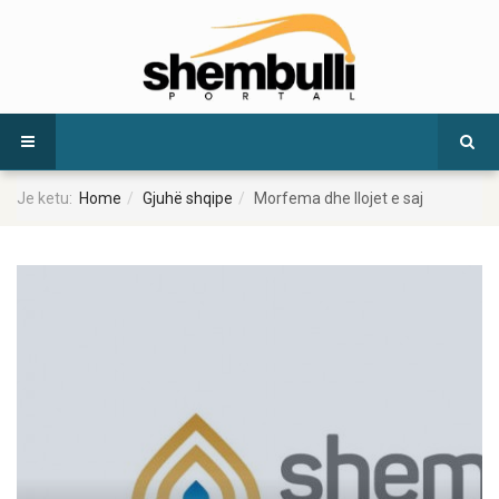
Je ketu:
Home
Gjuhë shqipe
Morfema dhe llojet e saj