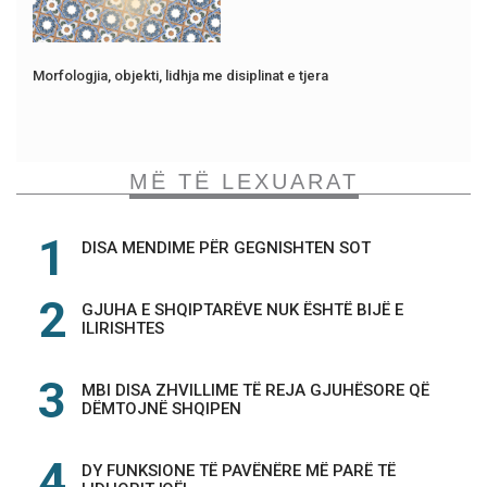
Morfologjia, objekti, lidhja me disiplinat e tjera
MË TË LEXUARAT
DISA MENDIME PËR GEGNISHTEN SOT
GJUHA E SHQIPTARËVE NUK ËSHTË BIJË E
ILIRISHTES
MBI DISA ZHVILLIME TË REJA GJUHËSORE QË
DËMTOJNË SHQIPEN
DY FUNKSIONE TË PAVËNËRE MË PARË TË