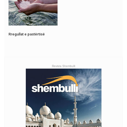
Rregullat e pastërtisë
Revista Shembulli