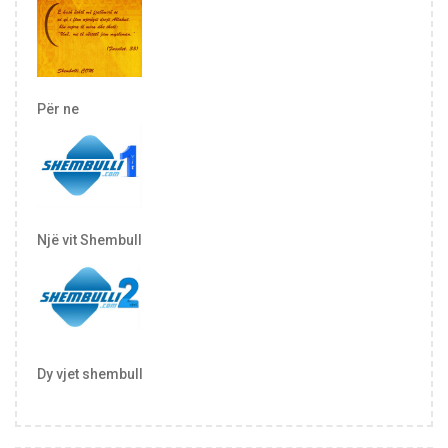
Për ne
Një vit Shembull
Dy vjet shembull