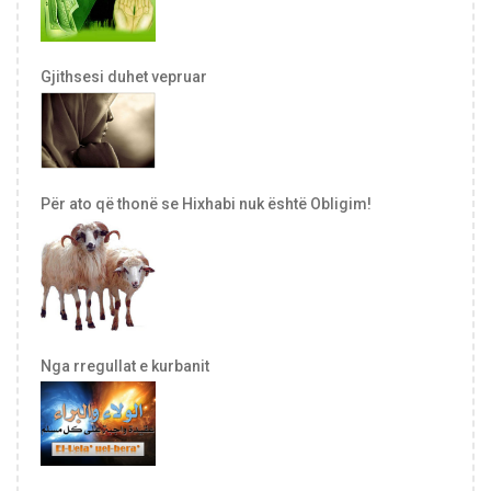
Gjithsesi duhet vepruar
Për ato që thonë se Hixhabi nuk është Obligim!
Nga rregullat e kurbanit