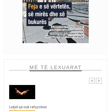
MË TË LEXUARAT
Lutjet që nuk refuzohen