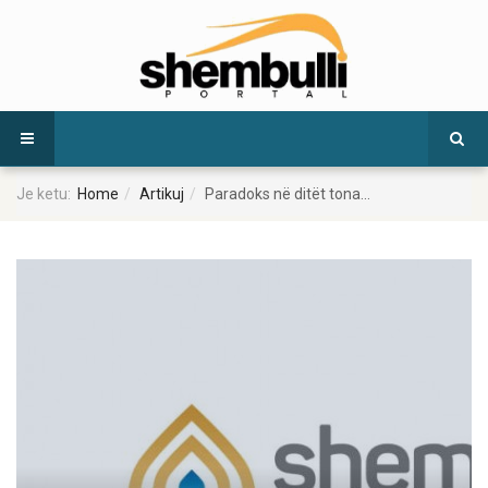
Je ketu:
Home
Artikuj
Paradoks në ditët tona...