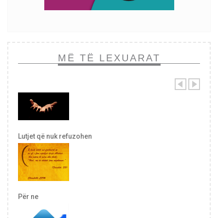
MË TË LEXUARAT
Lutjet që nuk refuzohen
Për ne