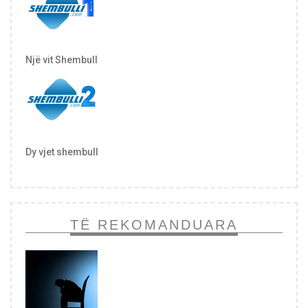
Një vit Shembull
Dy vjet shembull
TË REKOMANDUARA