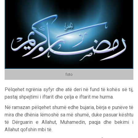
foto
Pëlqehet ngrënia syfyr dhe atë deri në fund të kohës së tij,
pastaj shpejtimi i iftarit dhe çelja e iftarit me hurma.
Në ramazan pëlqehet shumë edhe bujaria, bërja e punëve të
mira dhe dhënia lëmoshë sa më shumë, duke pasuar kështu
të Dërguarin e Allahut, Muhamedin, paqja dhe bekimi i
Allahut qofshin mbi të.