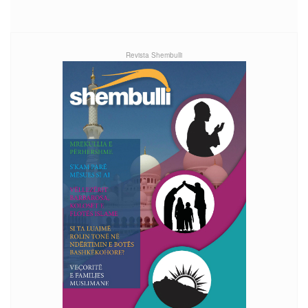
Revista Shembulli