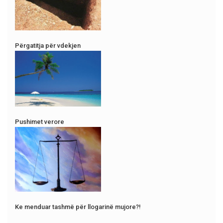
Përgatitja për vdekjen
Pushimet verore
Ke menduar tashmë për llogarinë mujore?!