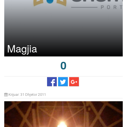
Magjia
0
Krijuar: 31 Dhjetor 2011