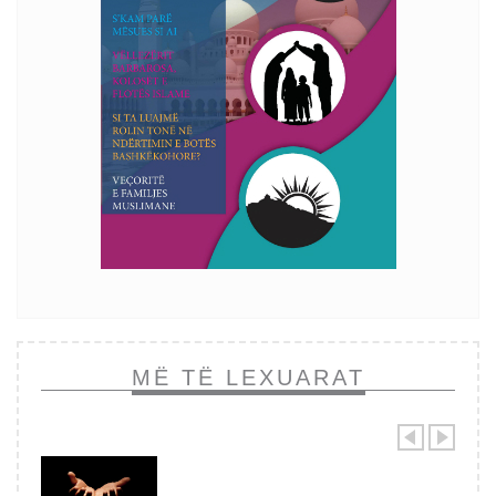
MË TË LEXUARAT