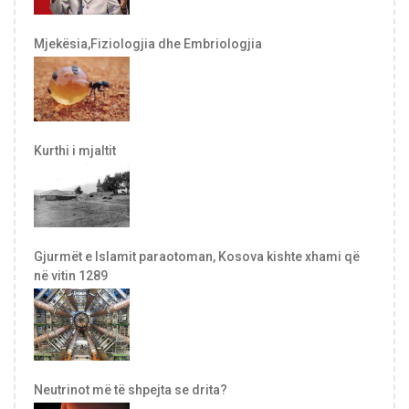
Mjekësia,Fiziologjia dhe Embriologjia
Kurthi i mjaltit
Gjurmët e Islamit paraotoman, Kosova kishte xhami që
në vitin 1289
Neutrinot më të shpejta se drita?