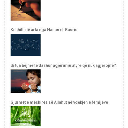
Këshilla të arta nga Hasan el-Basriu
Si tua bëjmë të dashur agjërimin atyre që nuk agjërojnë?
Gjurmët e mëshirës së Allahut në vdekjen e fëmijëve