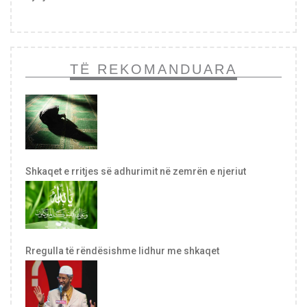
TË REKOMANDUARA
Shkaqet e rritjes së adhurimit në zemrën e njeriut
Rregulla të rëndësishme lidhur me shkaqet