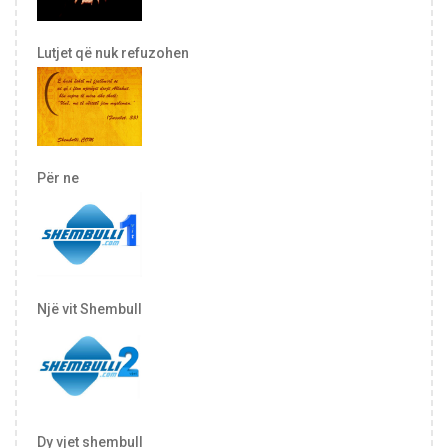
Lutjet që nuk refuzohen
Për ne
Një vit Shembull
Dy vjet shembull