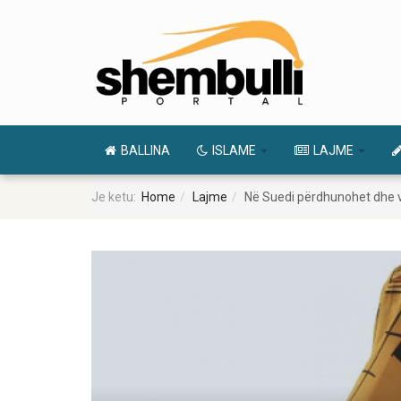
BALLINA
ISLAME
LAJME
Je ketu:
Home
Lajme
Në Suedi përdhunohet dhe v