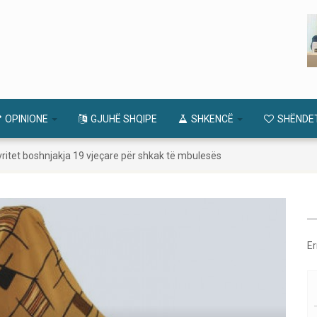
OPINIONE
GJUHË SHQIPE
SHKENCË
SHËNDE
ritet boshnjakja 19 vjeçare për shkak të mbulesës
Er