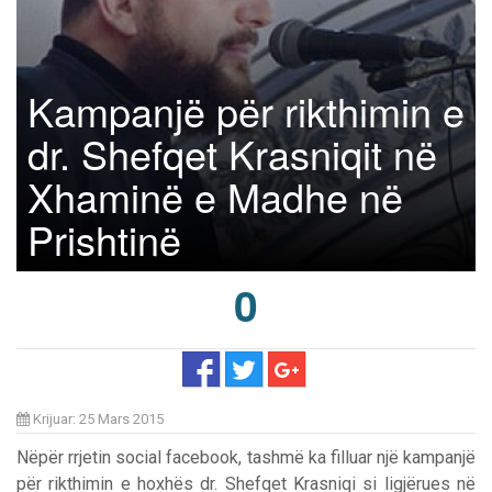
Kampanjë për rikthimin e
dr. Shefqet Krasniqit në
Xhaminë e Madhe në
Prishtinë
0
Krijuar: 25 Mars 2015
Nëpër rrjetin social facebook, tashmë ka filluar një kampanjë
për rikthimin e hoxhës dr. Shefqet Krasniqi si ligjërues në