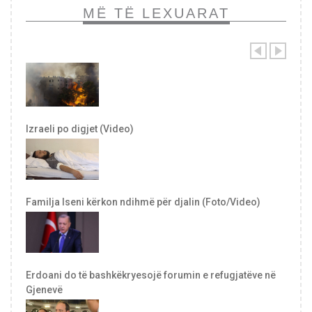
MË TË LEXUARAT
Izraeli po digjet (Video)
Familja Iseni kërkon ndihmë për djalin (Foto/Video)
Erdoani do të bashkëkryesojë forumin e refugjatëve në
Gjenevë