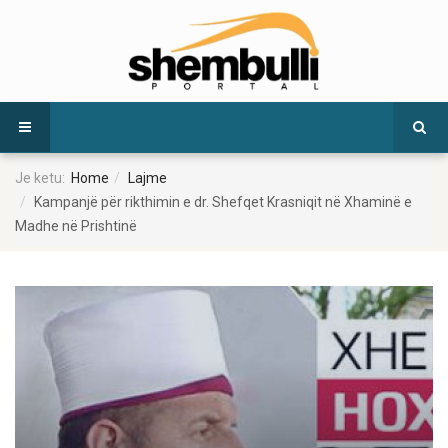
Je ketu:
Home
Lajme
Kampanjë për rikthimin e dr. Shefqet Krasniqit në Xhaminë e
Madhe në Prishtinë