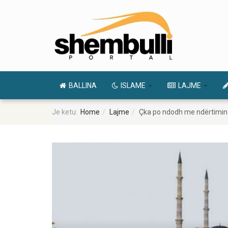
BALLINA
ISLAME
LAJME
Je ketu:
Home
Lajme
Çka po ndodh me ndërtimin 