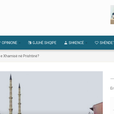
OPINIONE
GJUHË SHQIPE
SHKENCË
SHËNDE
e Xhamisë në Prishtinë?
Er