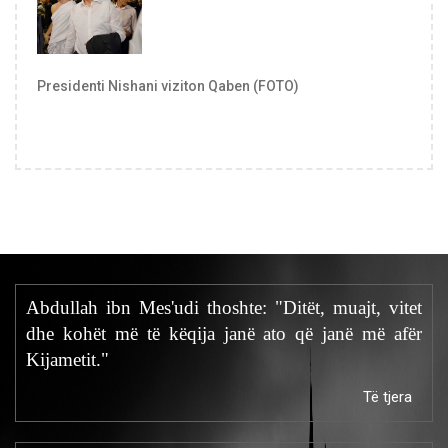
Presidenti Nishani viziton Qaben (FOTO)
Abdullah ibn Mes'udi thoshte: "Ditët, muajt, vitet
dhe kohët më të këqija janë ato që janë më afër
Kijametit."
Të tjera