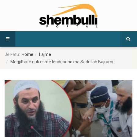
Je ketu:
Home
Lajme
Megjithatë nuk është lënduar hoxha Sadullah Bajrami