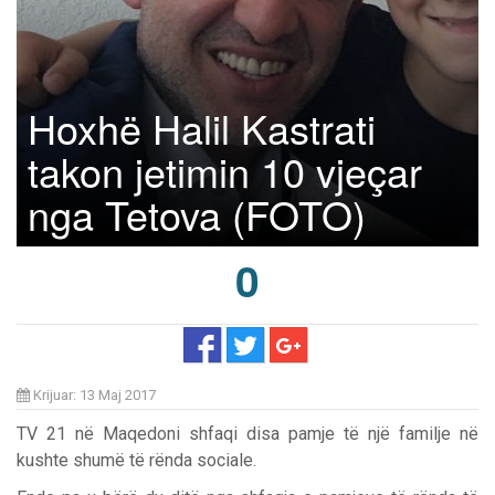
Hoxhë Halil Kastrati
takon jetimin 10 vjeçar
nga Tetova (FOTO)
0
Krijuar: 13 Maj 2017
TV 21 në Maqedoni shfaqi disa pamje të një familje në
kushte shumë të rënda sociale.