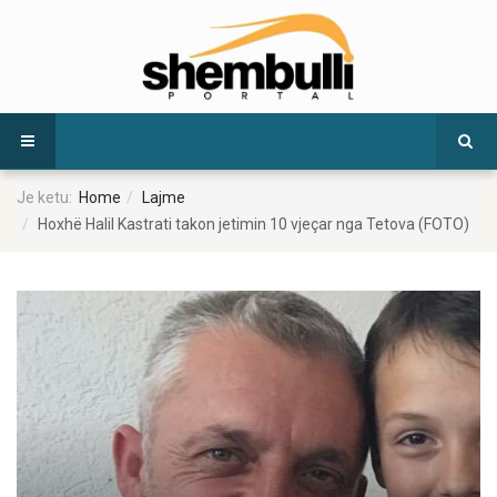
Je ketu:
Home
Lajme
Hoxhë Halil Kastrati takon jetimin 10 vjeçar nga Tetova (FOTO)