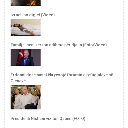
Izraeli po digjet (Video)
Familja Iseni kërkon ndihmë për djalin (Foto/Video)
Erdoani do të bashkëkryesojë forumin e refugjatëve në
Gjenevë
Presidenti Nishani viziton Qaben (FOTO)